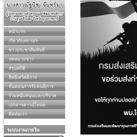
หน้าแรก
เกี่ยวกับสถานฯ
ข่าวประชาสัมพันธ์
จดหมายข่าว
สรุปสถิติ
สิทธิ/สวัสดิการ
ขั้นตอนการรับคนพิการ
ร่วมสนับสนุนและบริจาค
เอกสารดาวน์โหลด
ติดต่อเรา
ระบบงานภายใน