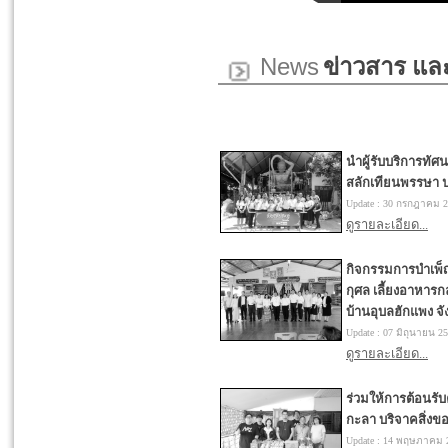
News
ข่าวสาร แล
นำผู้รับบริการทั
สลักเทียนพรรษา ป
Update :
30 กรกฎาคม 2
ดูรายละเอียด...
กิจกรรมการบำเพ
กุศล เลี้ยงอาหาร
บ้านอุบลฮักแพง จัง
Update :
07 มิถุนายน 2
ดูรายละเอียด...
ร่วมให้การต้อนรั
กะลา บริจาคสิ่งข
Update :
14 พฤษภาคม 