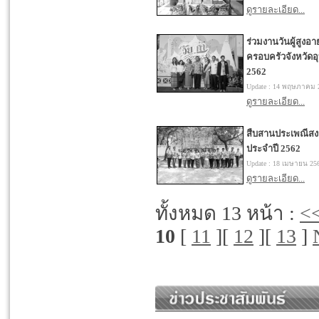
ดูรายละเอียด...
ร่วมงานวันผู้สูงอา
ครอบครัวจังหวัดอ
2562
Update :
14 พฤษภาคม 
ดูรายละเอียด...
สืบสานประเพณีสง
ประจำปี 2562
Update :
18 เมษายน 25
ดูรายละเอียด...
ทั้งหมด 13 หน้า :
<
10
[
11
][
12
][
13
]