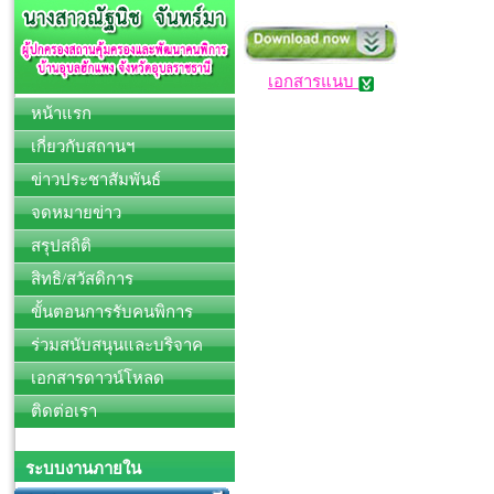
เอกสารแนบ
หน้าแรก
เกี่ยวกับสถานฯ
ข่าวประชาสัมพันธ์
จดหมายข่าว
สรุปสถิติ
สิทธิ/สวัสดิการ
ขั้นตอนการรับคนพิการ
ร่วมสนับสนุนและบริจาค
เอกสารดาวน์โหลด
ติดต่อเรา
ระบบงานภายใน