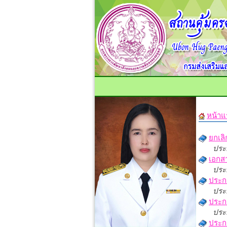
หน้าแ
ยกเลิ
ประก
เอกสา
ประก
ประกา
ประก
ประก
ประก
ประก