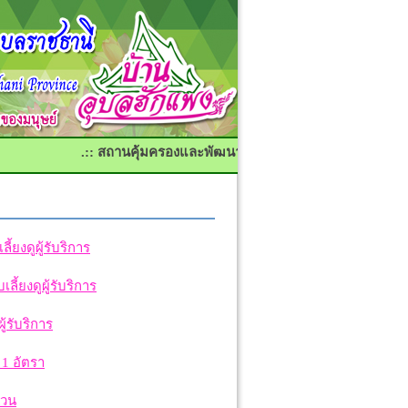
.:: สถานคุ้มครองและพัฒนาคนพิการบ้านอุบลฮักแพง จังหวั
ยงดูผู้รับริการ
้ยงดูผู้รับริการ
้รับริการ
1 อัตรา
สวน