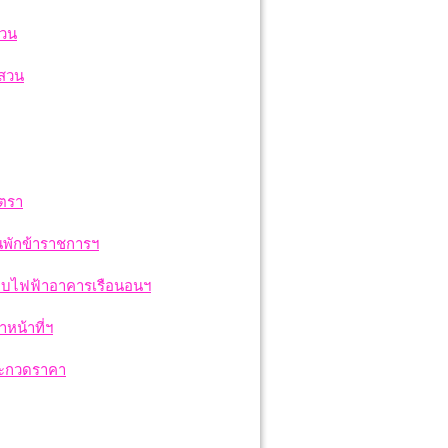
สวน
นสวน
ัตรา
นพักข้าราชการฯ
บบไฟฟ้าอาคารเรือนอนฯ
หน้าที่ฯ
ระกวดราคา