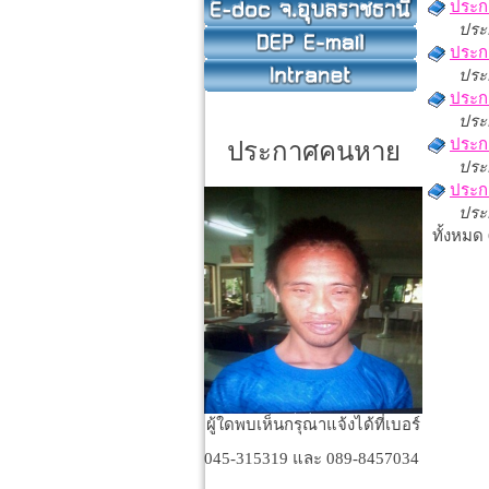
ประก
ประ
ประกา
ประ
ประกา
ประ
ประกา
ประกาศคนหาย
ประ
ประกา
ประ
ทั้งหมด 
ผู้ใดพบเห็นกรุณาแจ้งได้ที่เบอร์
045-315319 และ 089-8457034